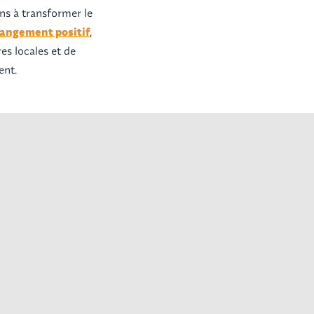
s à transformer le
hangement positif
,
es locales et de
ent.