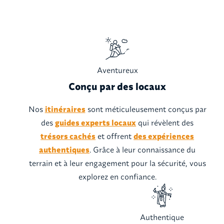
Aventureux
Conçu par des locaux
Nos
itinéraires
sont méticuleusement conçus par
des
guides experts locaux
qui révèlent des
trésors cachés
et offrent
des expériences
authentiques
. Grâce à leur connaissance du
terrain et à leur engagement pour la sécurité, vous
explorez en confiance.
Authentique