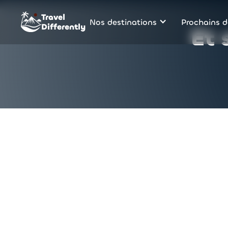
Travel
Nos destinations
Prochains d
Differently
Et 