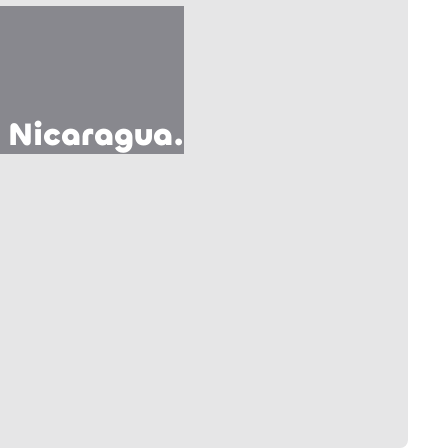
 Nicaragua.