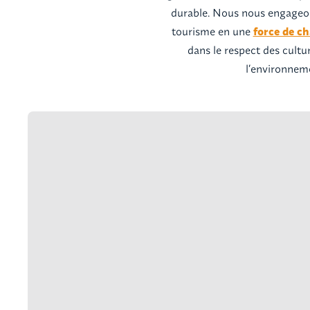
durable. Nous nous engageon
tourisme en une
force de c
dans le respect des cultur
l’environnem