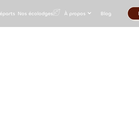
Nos écolodges
éparts
À propos
Blog