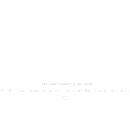
Meilleur moment pour partir
Pic déc. à avr. ; douceurs juin et sept. à oct. Min. 5 nuits. Voir devis
TD.