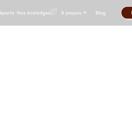
Nos écolodges
éparts
À propos
Blog