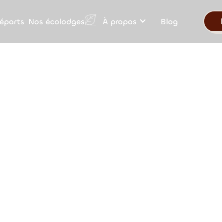
Nos écolodges
éparts
À propos
Blog