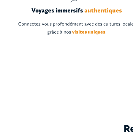
Voyages immersifs
authentiques
Connectez-vous profondément avec des cultures local
grâce à nos
visites uniques
.
Re