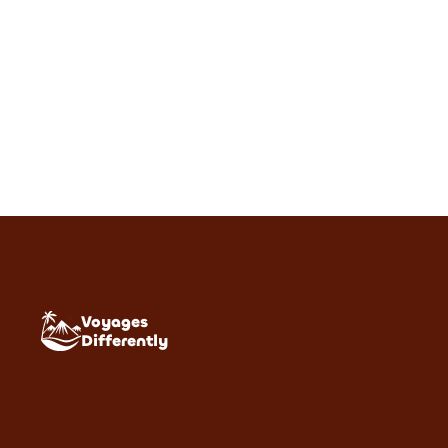
Voyages
Differently