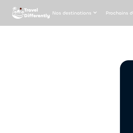
Travel
Nos destinations
Prochains d
Differently