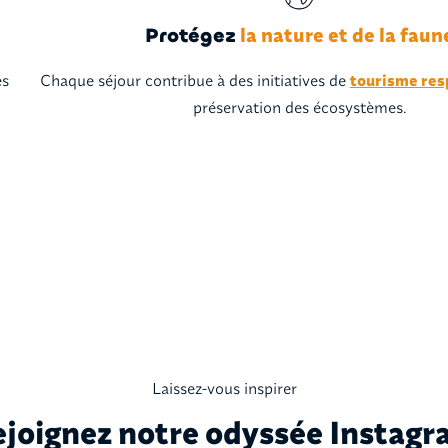
la nature et de la faun
Protégez
es
Chaque séjour contribue à des initiatives de
tourisme res
préservation des écosystèmes.
Laissez-vous inspirer
joignez notre odyssée Instag