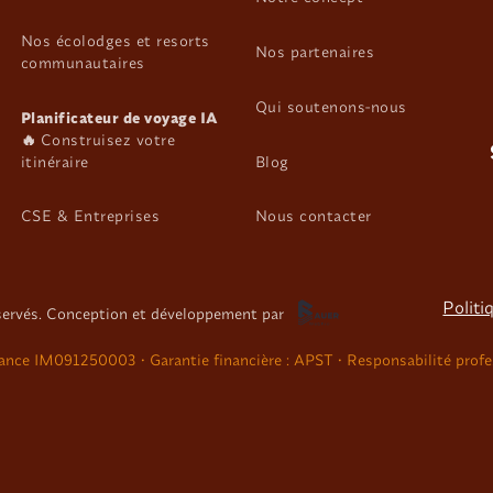
Nos écolodges et resorts
Nos partenaires
communautaires
Qui soutenons-nous
Planificateur de voyage IA
🔥
Construisez votre
itinéraire
Blog
CSE & Entreprises
Nous contacter
Politi
servés. Conception et développement par
nce IM091250003 • Garantie financière : APST • Responsabilité profe