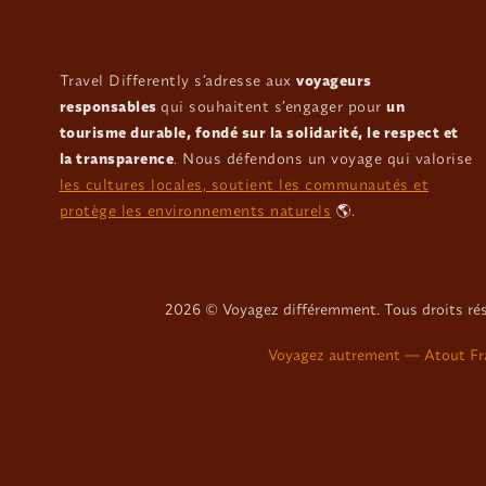
Travel Differently s’adresse aux
voyageurs
responsables
qui souhaitent s’engager pour
un
tourisme durable, fondé sur la solidarité, le respect et
la transparence
. Nous défendons un voyage qui valorise
les cultures locales, soutient les communautés et
protège les environnements naturels
🌎.
2026
© Voyagez différemment. Tous droits ré
Voyagez autrement — Atout Fra