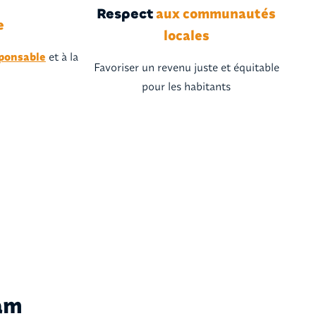
aux communautés
Respect
e
locales
ponsable
et à la
Favoriser un revenu juste et équitable
pour les habitants
ram