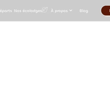
Nos écolodges
éparts
À propos
Blog