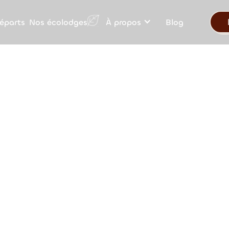
Nos écolodges
éparts
À propos
Blog