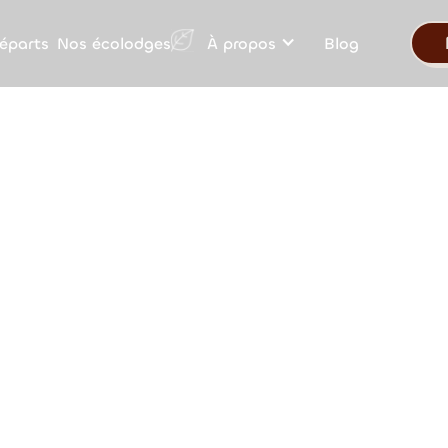
Nos écolodges
éparts
À propos
Blog