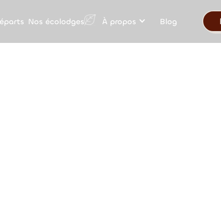
Nos écolodges
éparts
À propos
Blog