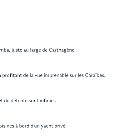
omba, juste au large de Carthagène.
 profitant de la vue imprenable sur les Caraïbes.
et de détente sont infinies.
oisines à bord d'un yacht privé.