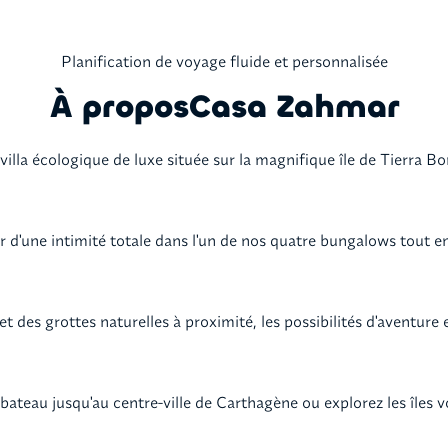
Planification de voyage fluide et personnalisée
À propos
Casa Zahmar
lla écologique de luxe située sur la magnifique île de Tierra B
er d'une intimité totale dans l'un de nos quatre bungalows tout en
t des grottes naturelles à proximité, les possibilités d'aventure 
en bateau jusqu'au centre-ville de Carthagène ou explorez les îles v