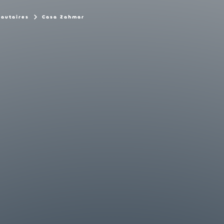
nautaires
Casa Zahmar