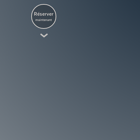
Réserver
maintenant