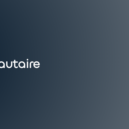
utaire