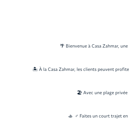
🌴 Bienvenue à Casa Zahmar, une vi
🏝️ À la Casa Zahmar, les clients peuvent profit
🏖️ Avec une plage privée e
🚣 ‍ ♂️ Faites un court trajet 