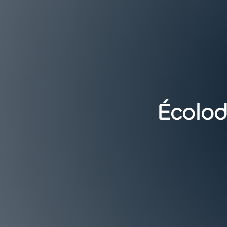
Écolo