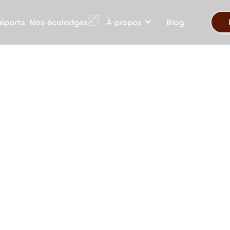
Nos écolodges
éparts
À propos
Blog