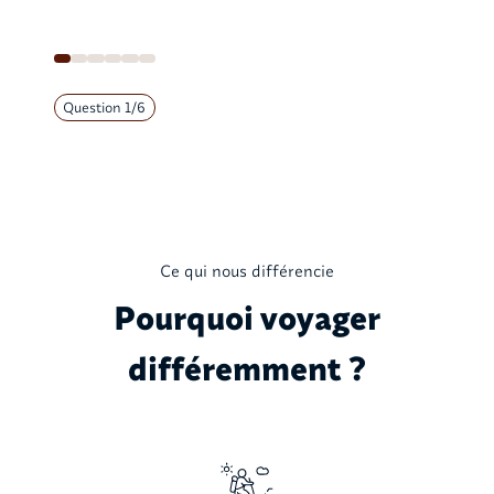
Question
1
/
6
Ce qui nous différencie
Pourquoi voyager
différemment ?