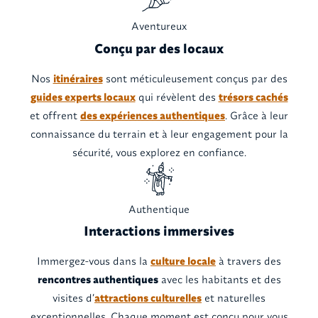
Aventureux
Conçu par des locaux
Nos
itinéraires
sont méticuleusement conçus par des
guides experts locaux
qui révèlent des
trésors cachés
et offrent
des expériences authentiques
. Grâce à leur
connaissance du terrain et à leur engagement pour la
sécurité, vous explorez en confiance.
Authentique
Interactions immersives
Immergez-vous dans la
culture locale
à travers des
rencontres authentiques
avec les habitants et des
visites d’
attractions culturelles
et naturelles
exceptionnelles. Chaque moment est conçu pour vous