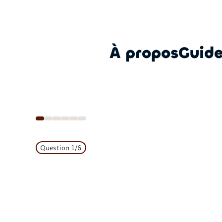
À propos
Guide
Question
1
/
6