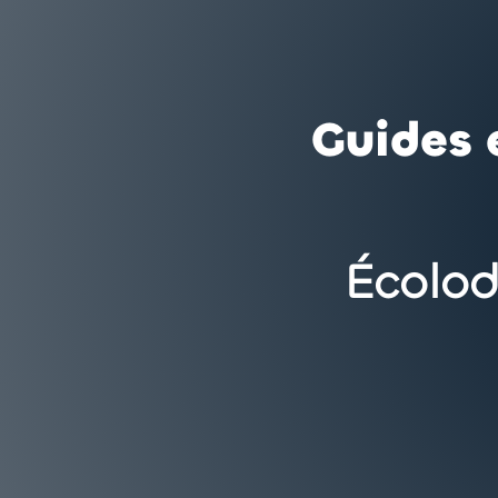
Guides 
Écolo