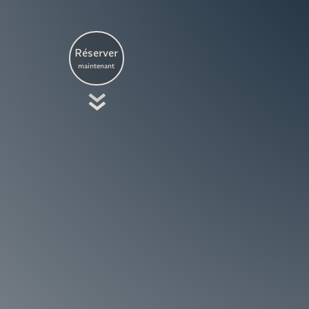
Réserver
maintenant