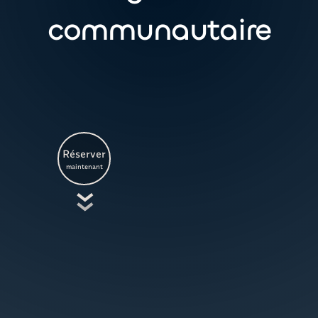
communautaire
Réserver
maintenant