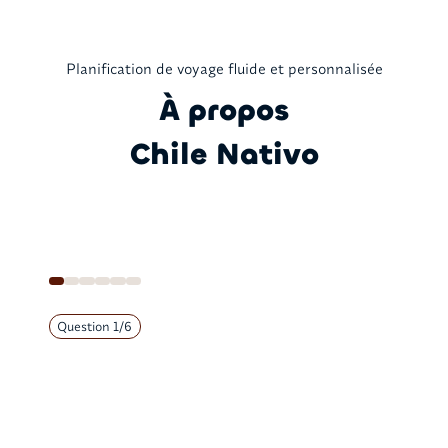
Planification de voyage fluide et personnalisée
À propos
Chile Nativo
Question
1
/
6