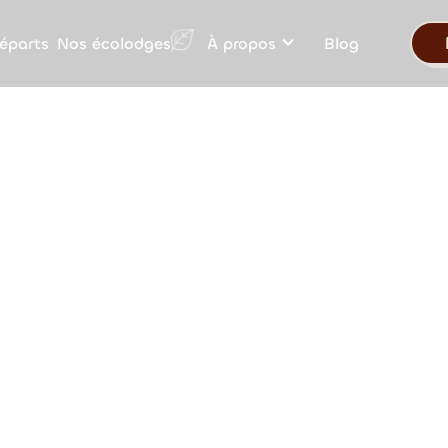
Nos écolodges
éparts
À propos
Blog