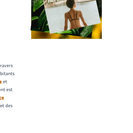
ravers
bitants
s
et
nt est
ce
 et des