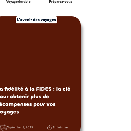
Voyage durable
Préparez-vous
L'avenir des voyages
a fidélité à la FIDES : la clé
our obtenir plus de
écompenses pour vos
voyages
September 8, 2025
8
minimum