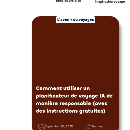
Tous les articles
Inspiration voyage
L'avenir du voyages
Comment utiliser un
planificateur de voyage IA de
manière responsable (avec
des instructions gratuites)
September 30, 2025
3
minimum