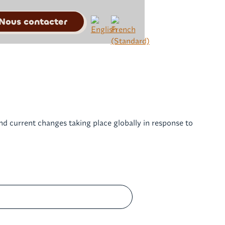
Nous contacter
and current changes taking place globally in response to