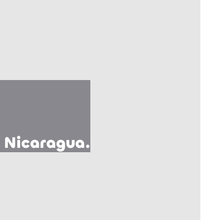
 Nicaragua.