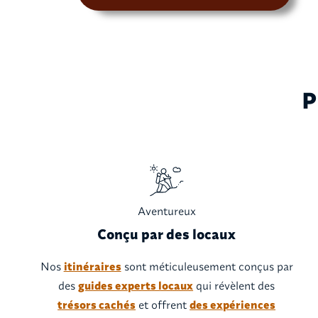
P
Aventureux
Conçu par des locaux
Nos
itinéraires
sont méticuleusement conçus par
des
guides experts locaux
qui révèlent des
trésors cachés
et offrent
des expériences