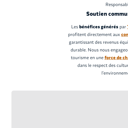
Responsab
Soutien commu
Les
bénéfices générés
par
profitent directement aux
co
garantissant des revenus équi
durable. Nous nous engageon
tourisme en une
force de c
dans le respect des cultur
l’environnem