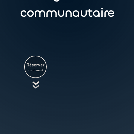
communautaire
Réserver
maintenant