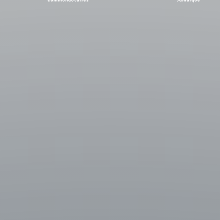
communautaires
Jamaïque