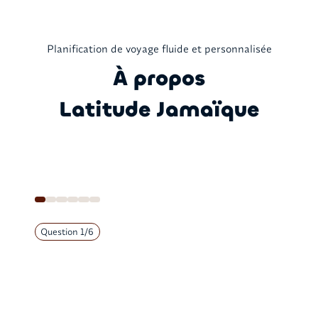
Planification de voyage fluide et personnalisée
À propos
Latitude Jamaïque
Question
1
/
6