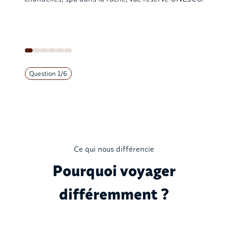
Question
1
/
6
Ce qui nous différencie
Pourquoi voyager
différemment ?