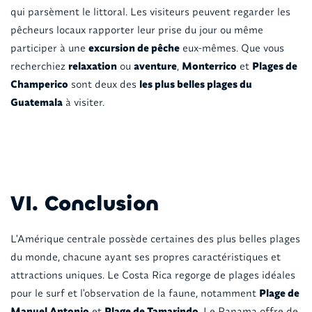
qui parsèment le littoral. Les visiteurs peuvent regarder les
pêcheurs locaux rapporter leur prise du jour ou même
participer à une
excursion de pêche
eux-mêmes. Que vous
recherchiez
relaxation
ou
aventure
,
Monterrico
et
Plages de
Champerico
sont deux des
les plus belles plages du
Guatemala
à visiter.
VI. Conclusion
L'Amérique centrale possède certaines des plus belles plages
du monde, chacune ayant ses propres caractéristiques et
attractions uniques. Le Costa Rica regorge de plages idéales
pour le surf et l'observation de la faune, notamment
Plage de
Manuel Antonio
et
Plage de Tamarindo
. Le Panama offre de