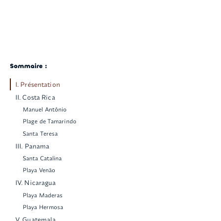
Sommaire :
I. Présentation
II. Costa Rica
Manuel Antônio
Plage de Tamarindo
Santa Teresa
III. Panama
Santa Catalina
Playa Venão
IV. Nicaragua
Playa Maderas
Playa Hermosa
V. Guatemala