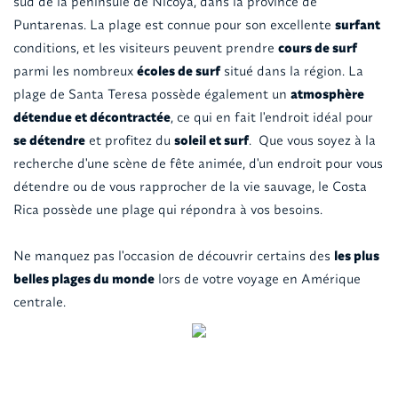
sud de la péninsule de Nicoya, dans la province de
Puntarenas. La plage est connue pour son excellente
surfant
conditions, et les visiteurs peuvent prendre
cours de surf
parmi les nombreux
écoles de surf
situé dans la région. La
plage de Santa Teresa possède également un
atmosphère
détendue et décontractée
, ce qui en fait l'endroit idéal pour
se détendre
et profitez du
soleil et surf
. ‍ Que vous soyez à la
recherche d'une scène de fête animée, d'un endroit pour vous
détendre ou de vous rapprocher de la vie sauvage, le Costa
Rica possède une plage qui répondra à vos besoins.
Ne manquez pas l'occasion de découvrir certains des
les plus
belles plages du monde
lors de votre voyage en Amérique
centrale.