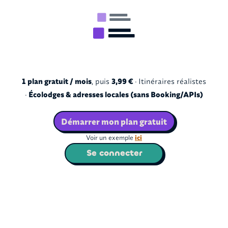
1 plan gratuit / mois
, puis
3,99 €
· Itinéraires réalistes
·
Écolodges & adresses locales (sans Booking/APIs)
Démarrer mon plan gratuit
Voir un exemple
ici
Se connecter