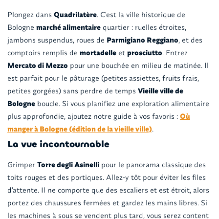
Plongez dans
Quadrilatère
. C'est la ville historique de
Bologne
marché alimentaire
quartier : ruelles étroites,
jambons suspendus, roues de
Parmigiano Reggiano
, et des
comptoirs remplis de
mortadelle
et
prosciutto
. Entrez
Mercato di Mezzo
pour une bouchée en milieu de matinée. Il
est parfait pour le pâturage (petites assiettes, fruits frais,
petites gorgées) sans perdre de temps
Vieille ville de
Bologne
boucle. Si vous planifiez une exploration alimentaire
plus approfondie, ajoutez notre guide à vos favoris :
Où
manger à Bologne (édition de la vieille ville)
.
La vue incontournable
Grimper
Torre degli Asinelli
pour le panorama classique des
toits rouges et des portiques. Allez-y tôt pour éviter les files
d'attente. Il ne comporte que des escaliers et est étroit, alors
portez des chaussures fermées et gardez les mains libres. Si
les machines à sous se vendent plus tard, vous serez content