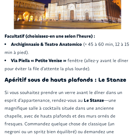
Facultatif (choisissez-en une selon l'heure) :
Archiginnasio & Teatro Anatomico
(≈ 45 à 60 min, 12 à 15
min à pied).
Via Piella « Petite Venise »
fenêtre (allez-y avant le dîner
pour éviter la file d'attente la plus lourde).
Apéritif sous de hauts plafonds : Le Stanze
Si vous souhaitez prendre un verre avant le dîner dans un
esprit d'appartenance, rendez-vous au
Le Stanze
—une
magnifique salle à cocktails située dans une ancienne
chapelle, avec de hauts plafonds et des murs ornés de
fresques. Commandez quelque chose de classique (un
negroni ou un spritz bien équilibré) ou demandez une