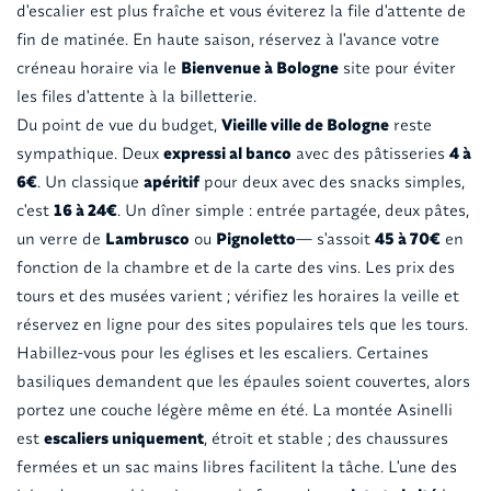
d'escalier est plus fraîche et vous éviterez la file d'attente de
fin de matinée. En haute saison, réservez à l'avance votre
créneau horaire via le
Bienvenue à Bologne
site pour éviter
les files d'attente à la billetterie.
Du point de vue du budget,
Vieille ville de Bologne
reste
sympathique. Deux
expressi al banco
avec des pâtisseries
4 à
6€
. Un classique
apéritif
pour deux avec des snacks simples,
c'est
16 à 24€
. Un dîner simple : entrée partagée, deux pâtes,
un verre de
Lambrusco
ou
Pignoletto
— s'assoit
45 à 70€
en
fonction de la chambre et de la carte des vins. Les prix des
tours et des musées varient ; vérifiez les horaires la veille et
réservez en ligne pour des sites populaires tels que les tours.
Habillez-vous pour les églises et les escaliers. Certaines
basiliques demandent que les épaules soient couvertes, alors
portez une couche légère même en été. La montée Asinelli
est
escaliers uniquement
, étroit et stable ; des chaussures
fermées et un sac mains libres facilitent la tâche. L'une des