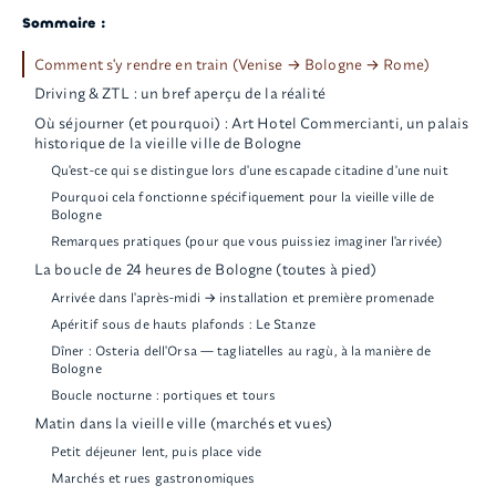
Sommaire :
Comment s'y rendre en train (Venise → Bologne → Rome)
Driving & ZTL : un bref aperçu de la réalité
Où séjourner (et pourquoi) : Art Hotel Commercianti, un palais
historique de la vieille ville de Bologne
Qu'est-ce qui se distingue lors d'une escapade citadine d'une nuit
Pourquoi cela fonctionne spécifiquement pour la vieille ville de
Bologne
Remarques pratiques (pour que vous puissiez imaginer l'arrivée)
La boucle de 24 heures de Bologne (toutes à pied)
Arrivée dans l'après-midi → installation et première promenade
Apéritif sous de hauts plafonds : Le Stanze
Dîner : Osteria dell'Orsa — tagliatelles au ragù, à la manière de
Bologne
Boucle nocturne : portiques et tours
Matin dans la vieille ville (marchés et vues)
Petit déjeuner lent, puis place vide
Marchés et rues gastronomiques