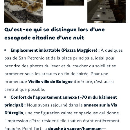
Qu'est-ce qui se distingue lors d'une
escapade citadine d'une nuit
Emplacement imbattable (Piazza Maggiore) :
À quelques
pas de San Petronio et de la place principale, idéal pour
prendre des photos du lever et du coucher du soleil et se
promener sous les arcades en fin de soirée. Pour une
promenade
Vieille ville de Bologne
itinéraire, c'est aussi
central que possible.
Confort de l'appartement annexe (~70 m du bâtiment
principal) :
Nous avons séjourné dans le
annexe sur la Via
D'Azeglio
, une configuration calme et spacieuse qui donne
l'impression d'être résidentielle tout en étant entièrement
équipée. Point fort : a
douche à vapeur/hammam
—