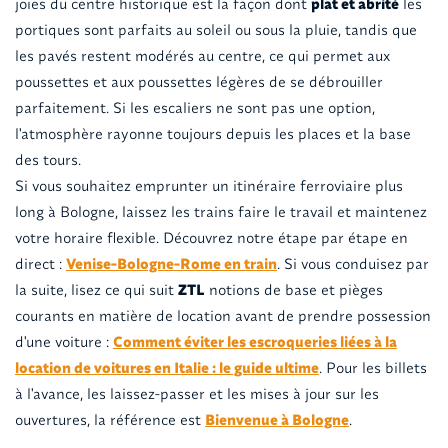
joies du centre historique est la façon dont
plat et abrité
les
portiques sont parfaits au soleil ou sous la pluie, tandis que
les pavés restent modérés au centre, ce qui permet aux
poussettes et aux poussettes légères de se débrouiller
parfaitement. Si les escaliers ne sont pas une option,
l'atmosphère rayonne toujours depuis les places et la base
des tours.
Si vous souhaitez emprunter un itinéraire ferroviaire plus
long à Bologne, laissez les trains faire le travail et maintenez
votre horaire flexible. Découvrez notre étape par étape en
direct :
Venise-Bologne-Rome en train
. Si vous conduisez par
la suite, lisez ce qui suit
ZTL
notions de base et pièges
courants en matière de location avant de prendre possession
d'une voiture :
Comment éviter les escroqueries liées à la
location de voitures en Italie : le guide ultime
. Pour les billets
à l'avance, les laissez-passer et les mises à jour sur les
ouvertures, la référence est
Bienvenue à Bologne
.