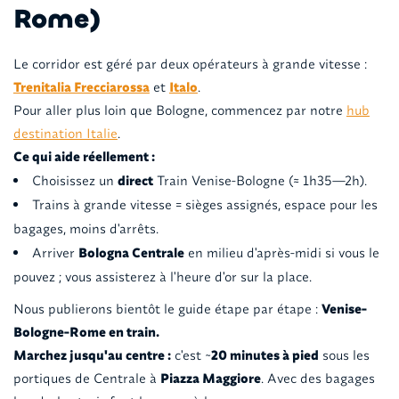
Rome)
Le corridor est géré par deux opérateurs à grande vitesse :
Trenitalia Frecciarossa
et
Italo
.
Pour aller plus loin que Bologne, commencez par notre
hub
destination Italie
.
Ce qui aide réellement :
Choisissez un
direct
Train Venise-Bologne (≈ 1h35—2h).
Trains à grande vitesse = sièges assignés, espace pour les
bagages, moins d'arrêts.
Arriver
Bologna Centrale
en milieu d'après-midi si vous le
pouvez ; vous assisterez à l'heure d'or sur la place.
Nous publierons bientôt le guide étape par étape :
Venise-
Bologne-Rome en train.
Marchez jusqu'au centre :
c'est ~
20 minutes à pied
sous les
portiques de Centrale à
Piazza Maggiore
. Avec des bagages