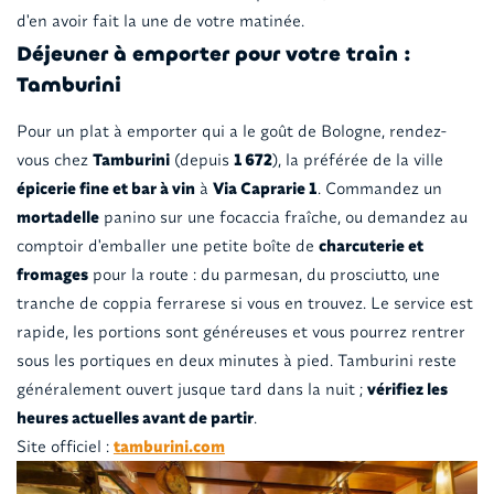
d'en avoir fait la une de votre matinée.
Déjeuner à emporter pour votre train :
Tamburini
Pour un plat à emporter qui a le goût de Bologne, rendez-
vous chez
Tamburini
(depuis
1 672
), la préférée de la ville
épicerie fine et bar à vin
à
Via Caprarie 1
. Commandez un
mortadelle
panino sur une focaccia fraîche, ou demandez au
comptoir d'emballer une petite boîte de
charcuterie et
fromages
pour la route : du parmesan, du prosciutto, une
tranche de coppia ferrarese si vous en trouvez. Le service est
rapide, les portions sont généreuses et vous pourrez rentrer
sous les portiques en deux minutes à pied. Tamburini reste
généralement ouvert jusque tard dans la nuit ;
vérifiez les
heures actuelles avant de partir
.
Site officiel :
tamburini.com