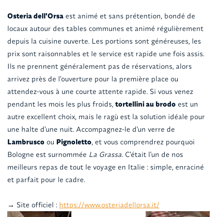
Osteria dell'Orsa
est animé et sans prétention, bondé de
locaux autour des tables communes et animé régulièrement
depuis la cuisine ouverte. Les portions sont généreuses, les
prix sont raisonnables et le service est rapide une fois assis.
Ils ne prennent généralement pas de réservations, alors
arrivez près de l'ouverture pour la première place ou
attendez-vous à une courte attente rapide. Si vous venez
pendant les mois les plus froids,
tortellini au brodo
est un
autre excellent choix, mais le ragù est la solution idéale pour
une halte d'une nuit. Accompagnez-le d'un verre de
Lambrusco
ou
Pignoletto
, et vous comprendrez pourquoi
Bologne est surnommée
La Grassa
. C'était l'un de nos
meilleurs repas de tout le voyage en Italie : simple, enraciné
et parfait pour le cadre.
→ Site officiel :
https://www.osteriadellorsa.it/