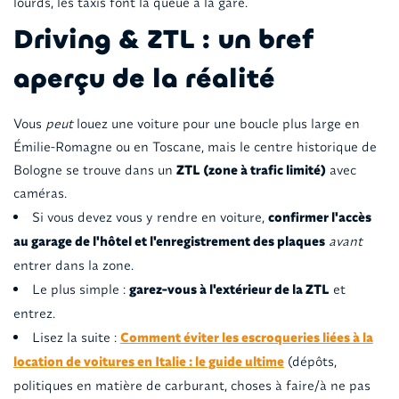
lourds, les taxis font la queue à la gare.
Driving & ZTL : un bref
aperçu de la réalité
Vous
peut
louez une voiture pour une boucle plus large en
Émilie-Romagne ou en Toscane, mais le centre historique de
Bologne se trouve dans un
ZTL (zone à trafic limité)
avec
caméras.
Si vous devez vous y rendre en voiture,
confirmer l'accès
au garage de l'hôtel et l'enregistrement des plaques
avant
entrer dans la zone.
Le plus simple :
garez-vous à l'extérieur de la ZTL
et
entrez.
Lisez la suite :
Comment éviter les escroqueries liées à la
location de voitures en Italie : le guide ultime
(dépôts,
politiques en matière de carburant, choses à faire/à ne pas