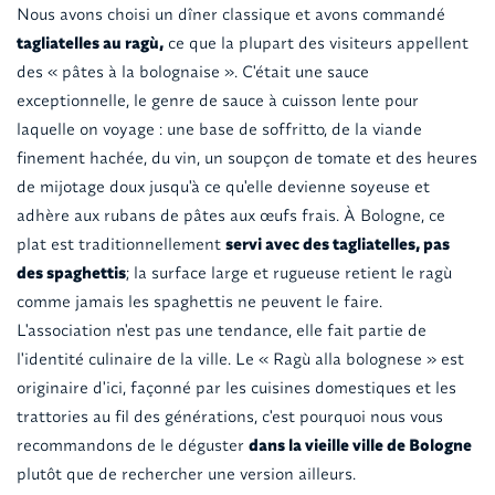
Nous avons choisi un dîner classique et avons commandé
tagliatelles au ragù,
ce que la plupart des visiteurs appellent
des « pâtes à la bolognaise ». C'était une sauce
exceptionnelle, le genre de sauce à cuisson lente pour
laquelle on voyage : une base de soffritto, de la viande
finement hachée, du vin, un soupçon de tomate et des heures
de mijotage doux jusqu'à ce qu'elle devienne soyeuse et
adhère aux rubans de pâtes aux œufs frais. À Bologne, ce
plat est traditionnellement
servi avec des tagliatelles, pas
des spaghettis
; la surface large et rugueuse retient le ragù
comme jamais les spaghettis ne peuvent le faire.
L'association n'est pas une tendance, elle fait partie de
l'identité culinaire de la ville. Le « Ragù alla bolognese » est
originaire d'ici, façonné par les cuisines domestiques et les
trattories au fil des générations, c'est pourquoi nous vous
recommandons de le déguster
dans la vieille ville de Bologne
plutôt que de rechercher une version ailleurs.