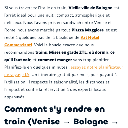
Si vous traversez l'Italie en train,
Vieille ville de Bologne
est
l'arrêt idéal pour une nuit : compact, atmosphérique et
délicieux. Nous l'avons pris en sandwich entre Venise et
Rome, nous avons marché partout
Piazza Maggiore
, et est
resté à quelques pas de la basilique de
Art Hotel
Commercianti
. Voici la boucle exacte que nous
recommandons
trains
,
Mises en garde ZTL
,
où dormir
,
ce
qu'il faut voir
, et
comment manger
sans trop planifier.
Planifiez-le en quelques minutes :
essayez notre planificateur
de voyage IA
. Un itinéraire gratuit par mois, puis payant à
l'utilisation. Il respecte la saisonnalité, les distances et
l'impact et confie la réservation à des experts locaux
approuvés.
Comment s'y rendre en
train (Venise → Bologne →