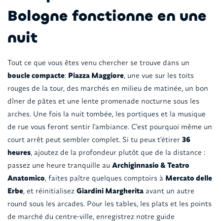
Bologne fonctionne en une
nuit
Tout ce que vous êtes venu chercher se trouve dans un
boucle compacte
:
Piazza Maggiore
, une vue sur les toits
rouges de la tour, des marchés en milieu de matinée, un bon
dîner de pâtes et une lente promenade nocturne sous les
arches. Une fois la nuit tombée, les portiques et la musique
de rue vous feront sentir l'ambiance. C'est pourquoi même un
court arrêt peut sembler complet. Si tu peux t'étirer
36
heures
, ajoutez de la profondeur plutôt que de la distance :
passez une heure tranquille au
Archiginnasio & Teatro
Anatomico
, faites paître quelques comptoirs à
Mercato delle
Erbe
, et réinitialisez
Giardini Margherita
avant un autre
round sous les arcades. Pour les tables, les plats et les points
de marché du centre-ville, enregistrez notre guide