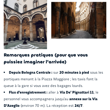
Remarques pratiques (pour que vous
puissiez imaginer l'arrivée)
Depuis Bologna Centrale :
sur
20 minutes à pied
sous les
portiques menant à la Piazza Maggiore ; les taxis font la
queue à la gare si vous avez des bagages lourds.
Flux d'enregistrement :
aller à
Via De' Pignattari 11
; le
personnel vous accompagnera jusqu'au
annexe sur la Via
D'Azeglio
(environ 70 m). La réception est
24/7
.