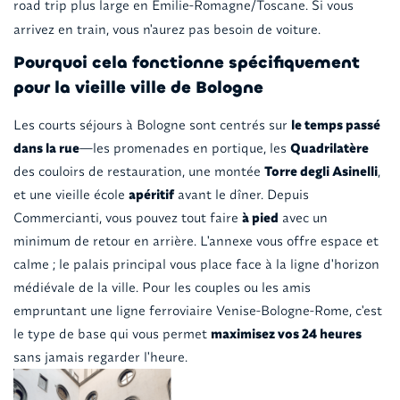
road trip plus large en Émilie-Romagne/Toscane. Si vous
arrivez en train, vous n'aurez pas besoin de voiture.
Pourquoi cela fonctionne spécifiquement
pour la vieille ville de Bologne
Les courts séjours à Bologne sont centrés sur
le temps passé
dans la rue
—les promenades en portique, les
Quadrilatère
des couloirs de restauration, une montée
Torre degli Asinelli
,
et une vieille école
apéritif
avant le dîner. Depuis
Commercianti, vous pouvez tout faire
à pied
avec un
minimum de retour en arrière. L'annexe vous offre espace et
calme ; le palais principal vous place face à la ligne d'horizon
médiévale de la ville. Pour les couples ou les amis
empruntant une ligne ferroviaire Venise-Bologne-Rome, c'est
le type de base qui vous permet
maximisez vos 24 heures
sans jamais regarder l'heure.