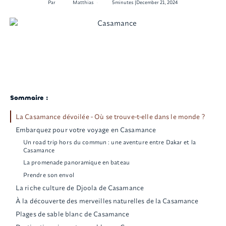
•
Par
Matthias
5
minutes |
December 21, 2024
Sommaire :
La Casamance dévoilée - Où se trouve-t-elle dans le monde ?
Embarquez pour votre voyage en Casamance
Un road trip hors du commun : une aventure entre Dakar et la
Casamance
La promenade panoramique en bateau
Prendre son envol
La riche culture de Djoola de Casamance
À la découverte des merveilles naturelles de la Casamance
Plages de sable blanc de Casamance