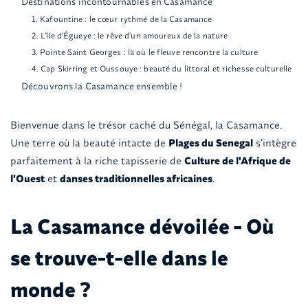
Destinations incontournables en Casamance
1. Kafountine : le cœur rythmé de la Casamance
2. L'île d'Égueye : le rêve d'un amoureux de la nature
3. Pointe Saint Georges : là où le fleuve rencontre la culture
4. Cap Skirring et Oussouye : beauté du littoral et richesse culturelle
Découvrons la Casamance ensemble !
Bienvenue dans le trésor caché du Sénégal, la Casamance.
Une terre où la beauté intacte de
Plages du Senegal
s'intègre
parfaitement à la riche tapisserie de
Culture de l'Afrique de
l'Ouest
et
danses traditionnelles africaines
.
La Casamance dévoilée - Où
se trouve-t-elle dans le
monde ?