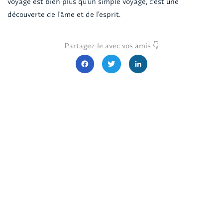
voyage est bien plus qu'un simple voyage, c'est une
découverte de l'âme et de l'esprit.
Partagez-le avec vos amis 👇