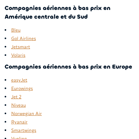
Compagnies aériennes à bas prix en
Amérique centrale et du Sud
Bleu
Gol Airlines
Jetsmart
Volaris
Compagnies aériennes à bas prix en Europe
easyJet
Eurowings
Jet 2
Niveau
Norwegian Air
Ryanair
Smartwings
Vueling