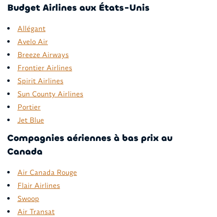
Budget Airlines aux États-Unis
Allégant
Avelo Air
Breeze Airways
Frontier Airlines
Spirit Airlines
Sun County Airlines
Portier
Jet Blue
Compagnies aériennes à bas prix au
Canada
Air Canada Rouge
Flair Airlines
Swoop
Air Transat