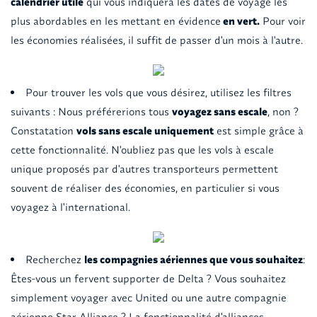
calendrier utile
qui vous indiquera les dates de voyage les
plus abordables en les mettant en évidence
en vert.
Pour voir
les économies réalisées, il suffit de passer d'un mois à l'autre.
Pour trouver les vols que vous désirez, utilisez les filtres
suivants : Nous préférerions tous
voyagez sans escale
, non ?
Constatation
vols sans escale uniquement
est simple grâce à
cette fonctionnalité. N'oubliez pas que les vols à escale
unique proposés par d'autres transporteurs permettent
souvent de réaliser des économies, en particulier si vous
voyagez à l'international.
Recherchez
les compagnies aériennes que vous souhaitez
:
Êtes-vous un fervent supporter de Delta ? Vous souhaitez
simplement voyager avec United ou une autre compagnie
aérienne Star Alliance ? La fonctionnalité d'alliances