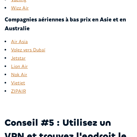
Wizz Air
Compagnies aériennes à bas prix en Asie et en
Australie
Air Asia
Volez vers Dubaï
Jetstar
Lion Air
Nok Air
Vietjet
ZIPAIR
Conseil #5 : Utilisez un
VPN et trouvez l'endroit le