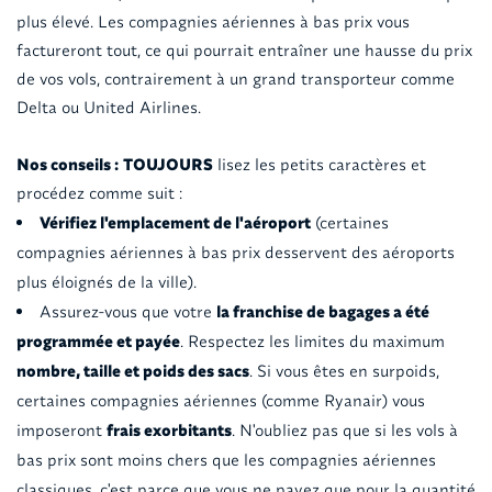
plus élevé. Les compagnies aériennes à bas prix vous
factureront tout, ce qui pourrait entraîner une hausse du prix
de vos vols, contrairement à un grand transporteur comme
Delta ou United Airlines.
Nos conseils :
TOUJOURS
lisez les petits caractères et
procédez comme suit :
Vérifiez l'emplacement de l'aéroport
(certaines
compagnies aériennes à bas prix desservent des aéroports
plus éloignés de la ville).
Assurez-vous que votre
la franchise de bagages a été
programmée et payée
. Respectez les limites du maximum
nombre, taille et poids des sacs
. Si vous êtes en surpoids,
certaines compagnies aériennes (comme Ryanair) vous
imposeront
frais exorbitants
. N'oubliez pas que si les vols à
bas prix sont moins chers que les compagnies aériennes
classiques, c'est parce que vous ne payez que pour la quantité