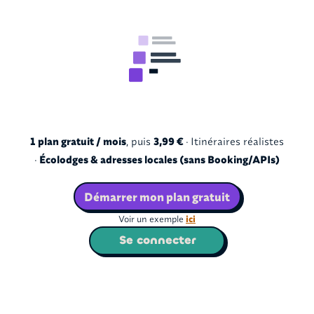
1 plan gratuit / mois
, puis
3,99 €
· Itinéraires réalistes
·
Écolodges & adresses locales (sans Booking/APIs)
Démarrer mon plan gratuit
Voir un exemple
ici
Se connecter