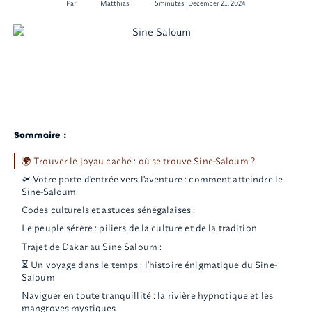
•
Par
Matthias
5
minutes |
December 21, 2024
Sommaire :
🌍 Trouver le joyau caché : où se trouve Sine-Saloum ?
🛫 Votre porte d'entrée vers l'aventure : comment atteindre le
Sine-Saloum
Codes culturels et astuces sénégalaises :
Le peuple sérère : piliers de la culture et de la tradition
Trajet de Dakar au Sine Saloum :
⏳ Un voyage dans le temps : l'histoire énigmatique du Sine-
Saloum
Naviguer en toute tranquillité : la rivière hypnotique et les
mangroves mystiques