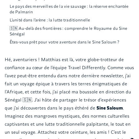
Le pays des merveilles de la vie sauvage : la réserve enchantée
de Palmarin
L'unité dans l'arène : la lutte traditionnelle
🇸🇳 Au-delà des frontières : comprendre le Royaume du Sine
Sénégal
Êtes-vous prêt pour votre aventure dans le Sine Saloum ?
Hé, aventuriers ! Matthias est là, votre globe-trotteur de
confiance au cœur de l'équipe Travel Differently. Comme vous
l'avez peut-être entendu dans notre dernière newsletter, j'ai
fait un voyage épique à travers les terres énigmatiques de
l'Afrique, et cette fois, j'ai placé ma boussole en direction du
Sénégal 🇸🇳. J'ai hâte de partager le trésor d'expériences
que j'ai découvertes dans le pays éthéré de
Sine Saloum
.
Imaginez des mangroves mystiques, des normes culturelles
captivantes et une lutte traditionnelle palpitante, le tout en
un seul voyage. Attachez votre ceinture, les amis ! C'est le