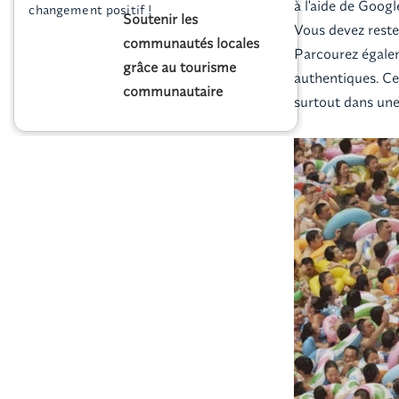
à l'aide de Googl
changement positif !
Soutenir les
Vous devez rester
communautés locales
Parcourez égalem
grâce au tourisme
authentiques. Ce 
communautaire
surtout dans une