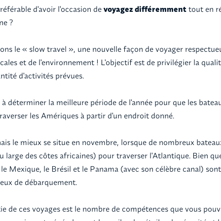
préférable d'avoir l'occasion de
voyagez différemment
tout en r
ne ?
ions le « slow travel », une nouvelle façon de voyager respectue
es et de l'environnement ! L'objectif est de privilégier la qualit
ntité d'activités prévues.
 à déterminer la meilleure période de l'année pour que les batea
raverser les Amériques à partir d'un endroit donné.
nais le mieux se situe en novembre, lorsque de nombreux bateaux 
u large des côtes africaines) pour traverser l'Atlantique. Bien que
t, le Mexique, le Brésil et le Panama (avec son célèbre canal) s
lieux de débarquement.
tie de ces voyages est le nombre de compétences que vous pouve