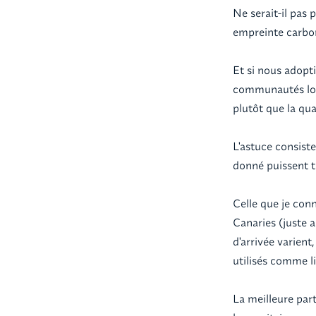
Ne serait-il pas 
empreinte carbo
Et si nous adopt
communautés local
plutôt que la qua
L'astuce consiste
donné puissent t
Celle que je con
Canaries (juste a
d'arrivée varien
utilisés comme 
La meilleure par