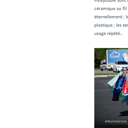
inoxydable sont 
céramique au fil 
éternellement ; 
plastique ; les 
usage répété...