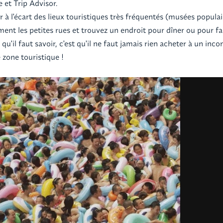
e et Trip Advisor.
 à l'écart des lieux touristiques très fréquentés (musées populaire
ent les petites rues et trouvez un endroit pour dîner ou pour fa
qu'il faut savoir, c'est qu'il ne faut jamais rien acheter à un inco
 zone touristique !