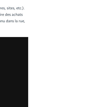
s, sites, etc.).
ire des achats
nnu dans la rue,