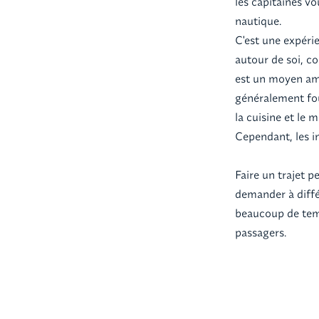
les capitaines vo
nautique.
C'est une expérie
autour de soi, c
est un moyen amu
généralement fou
la cuisine et le 
Cependant, les i
Faire un trajet p
demander à diffé
beaucoup de temp
passagers.