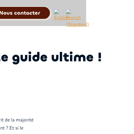
Nous contacter
 guide ultime !
it de la majorité
t ? Et si le