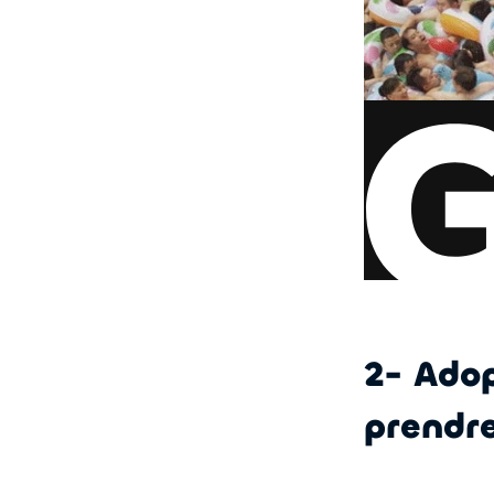
2- Adop
prendre