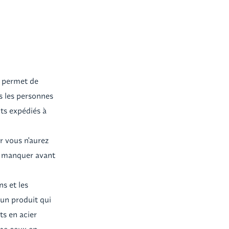
t permet de
s les personnes
nts expédiés à
r vous n'aurez
en manquer avant
ns et les
 un produit qui
ts en acier