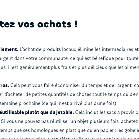
tez vos achats !
alement.
L'achat de produits locaux élimine les intermédiaires e
argent dans votre communauté, ce qui est bénéfique pour toute
us, il est généralement plus frais et plus délicieux que les alime
ros.
Cela peut vous faire économiser du temps et de l'argent, ca
er d'acheter de petites quantités de choses tout le temps ou d'
a semaine prochaine (ce qui m'est arrivé plus d'une fois).
utilisable plutôt que du jetable.
Cela inclut les sacs à provisio
! Si vous ne pouvez pas réutiliser un objet plusieurs fois, achetez
temps que ses homologues en plastique ou en papier : les gobele