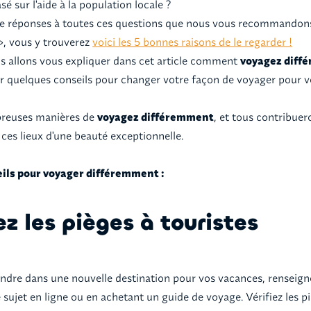
sé sur l'aide à la population locale ?
 de réponses à toutes ces questions que nous vous recommandons
 », vous y trouverez
voici les 5 bonnes raisons de le regarder !
us allons vous expliquer dans cet article comment
voyagez diff
 quelques conseils pour changer votre façon de voyager pour v
mbreuses manières de
voyagez différemment
, et tous contribuer
 ces lieux d'une beauté exceptionnelle.
seils pour voyager différemment :
ez les pièges à touristes
ndre dans une nouvelle destination pour vos vacances, renseign
 sujet en ligne ou en achetant un guide de voyage. Vérifiez les p