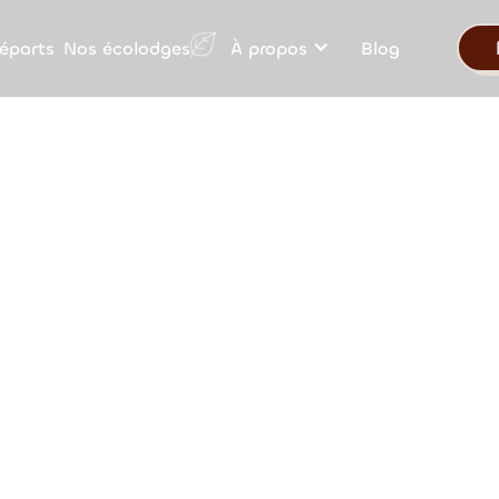
Nos écolodges
éparts
À propos
Blog