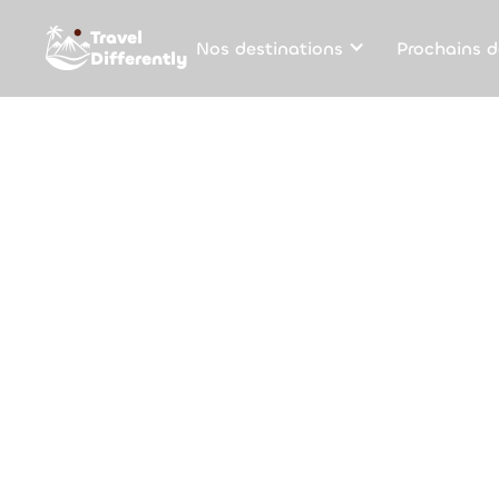
Travel
Nos destinations
Prochains d
Differently
Accueil
Demande de devis
Tanzanie