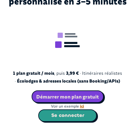
personnalisé en 3–5 minutes
1 plan gratuit / mois
, puis
3,99 €
· Itinéraires réalistes
·
Écolodges & adresses locales (sans Booking/APIs)
Démarrer mon plan gratuit
Voir un exemple
ici
Se connecter