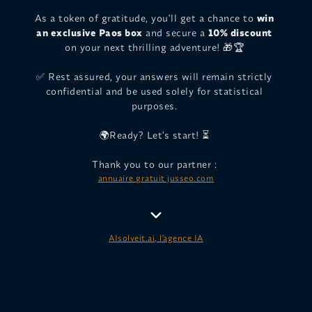
As a token of gratitude, you'll get a chance to
win
an exclusive Paos box
and secure a
10% discount
on your next thrilling adventure! 🎁🏆
✅ Rest assured, your answers will remain strictly
confidential and be used solely for statistical
purposes.
🌍Ready? Let's start! ⏳
Thank you to our partner :
annuaire gratuit jusseo.com
AIsolveit.ai, l'agence IA