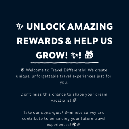
UNLOCK AMAZING
✨
REWARDS & HELP US
GROW!
✨! 🎁
🌟 Welcome to Travel Differently! We create
unique, unforgettable travel experiences just for
you.
Don't miss this chance to shape your dream
vacations! 🌈
Take our
super-quick
3-minute survey and
contribute to enhancing your future travel
experiences! 🌍🎉