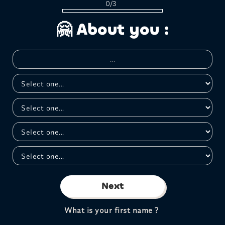
0/3
🤗 About you :
Next
What is your first name ?