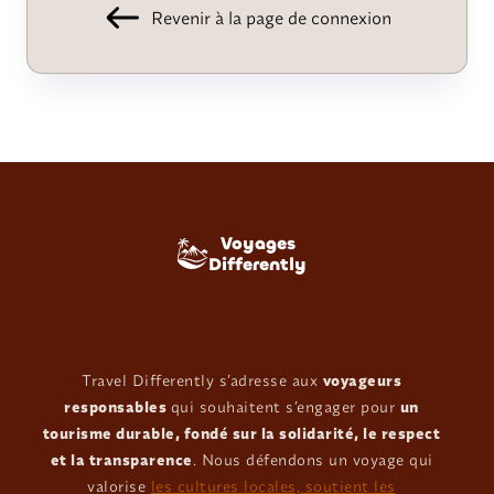
Revenir à la page de connexion
Voyages
Differently
Travel Differently s’adresse aux
voyageurs
responsables
qui souhaitent s’engager pour
un
tourisme durable, fondé sur la solidarité, le respect
et la transparence
. Nous défendons un voyage qui
valorise
les cultures locales, soutient les